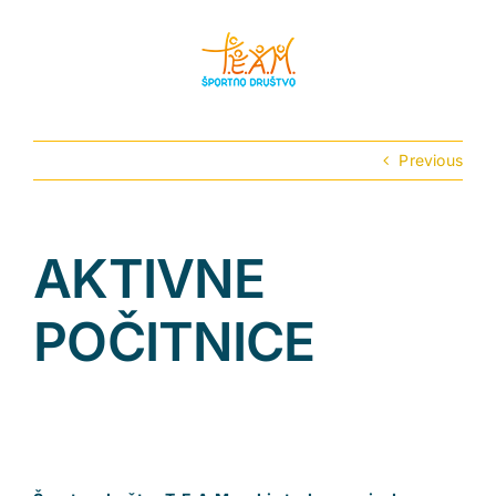
Skip
to
content
Previous
AKTIVNE
POČITNICE