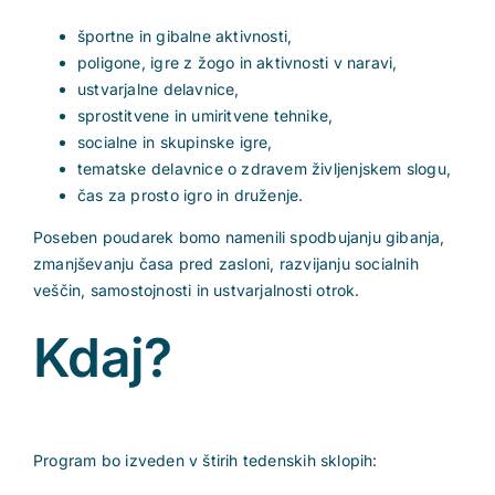
športne in gibalne aktivnosti,
poligone, igre z žogo in aktivnosti v naravi,
ustvarjalne delavnice,
sprostitvene in umiritvene tehnike,
socialne in skupinske igre,
tematske delavnice o zdravem življenjskem slogu,
čas za prosto igro in druženje.
Poseben poudarek bomo namenili spodbujanju gibanja,
zmanjševanju časa pred zasloni, razvijanju socialnih
veščin, samostojnosti in ustvarjalnosti otrok.
Kdaj?
Program bo izveden v štirih tedenskih sklopih: