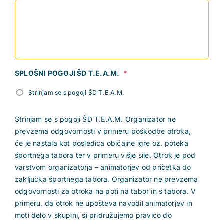
SPLOŠNI POGOJI ŠD T.E.A.M.
*
Strinjam se s pogoji ŠD T.E.A.M.
Strinjam se s pogoji ŠD T.E.A.M. Organizator ne
prevzema odgovornosti v primeru poškodbe otroka,
če je nastala kot posledica običajne igre oz. poteka
športnega tabora ter v primeru višje sile. Otrok je pod
varstvom organizatorja – animatorjev od pričetka do
zaključka športnega tabora. Organizator ne prevzema
odgovornosti za otroka na poti na tabor in s tabora. V
primeru, da otrok ne upošteva navodil animatorjev in
moti delo v skupini, si pridružujemo pravico do