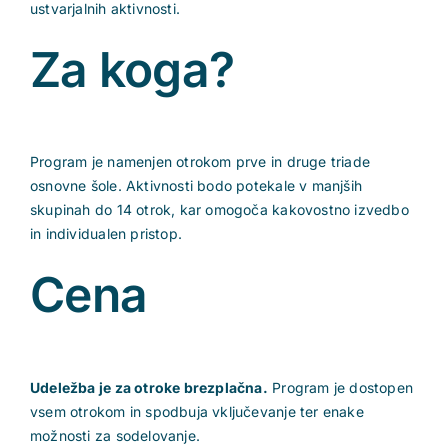
ustvarjalnih aktivnosti.
Za koga?
Program je namenjen otrokom prve in druge triade
osnovne šole. Aktivnosti bodo potekale v manjših
skupinah do 14 otrok, kar omogoča kakovostno izvedbo
in individualen pristop.
Cena
Udeležba je za otroke brezplačna.
Program je dostopen
vsem otrokom in spodbuja vključevanje ter enake
možnosti za sodelovanje.