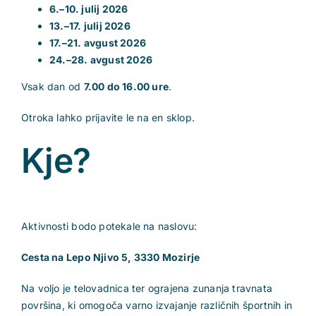
6.–10. julij 2026
13.–17. julij 2026
17.–21. avgust 2026
24.–28. avgust 2026
Vsak dan od
7.00 do 16.00 ure
.
Otroka lahko prijavite le na en sklop.
Kje?
Aktivnosti bodo potekale na naslovu:
Cesta na Lepo Njivo 5, 3330 Mozirje
Na voljo je telovadnica ter ograjena zunanja travnata
površina, ki omogoča varno izvajanje različnih športnih in