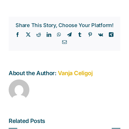
Share This Story, Choose Your Platform!
Facebook
X
Reddit
LinkedIn
WhatsApp
Telegram
Tumblr
Pinterest
Vk
Xing
Email
About the Author:
Vanja Celigoj
Related Posts