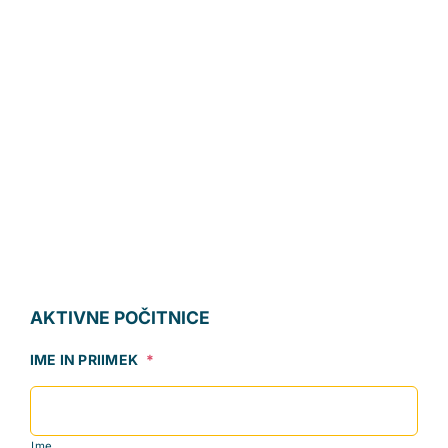
AKTIVNE POČITNICE
IME IN PRIIMEK
*
Ime