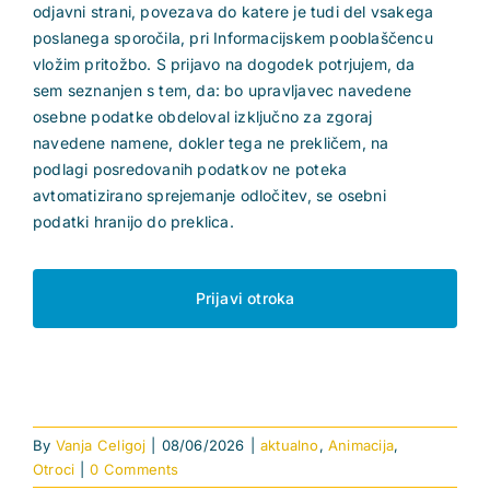
odjavni strani, povezava do katere je tudi del vsakega
poslanega sporočila, pri Informacijskem pooblaščencu
vložim pritožbo. S prijavo na dogodek potrjujem, da
sem seznanjen s tem, da: bo upravljavec navedene
osebne podatke obdeloval izključno za zgoraj
navedene namene, dokler tega ne prekličem, na
podlagi posredovanih podatkov ne poteka
avtomatizirano sprejemanje odločitev, se osebni
podatki hranijo do preklica.
By
Vanja Celigoj
|
08/06/2026
|
aktualno
,
Animacija
,
Otroci
|
0 Comments